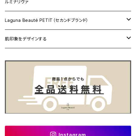
デェバイン
乾燥
ルミナリヴァ
ホワイテスト
頭皮ケア
Laguna Beauté PETIT（セカンドブランド）
ラッシュディヴァイン
美白
水光肌
肌印象をデザインする
クレンジング洗顔
プレミアムパウダー
まつ毛ケア
日焼け止め
ピーリング化粧水
ルミナリヴァ
ファンデーション
Instagram